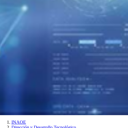
INAOE
Dirección y Desarrollo Tecnológico