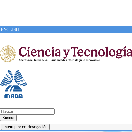
ENGLISH
Buscar
Interruptor de Navegación