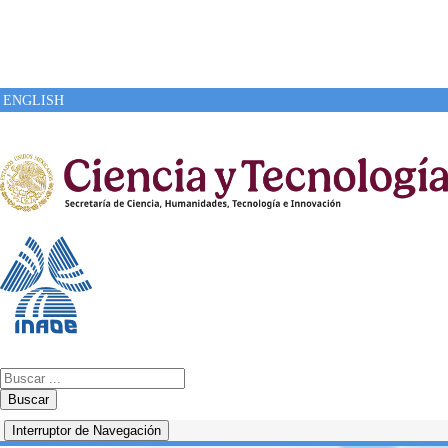
ENGLISH
Buscar
Interruptor de Navegación