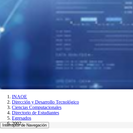
INAOE
Dirección y Desarrollo Tecnológico
Ciencias Computacionales
Directorio de Estudiantes
Egresados
2002
Interruptor de Navegación