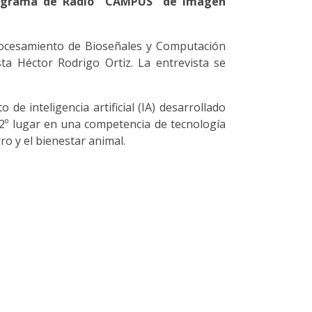
Programa de Radio "CAMPUS" de Imagen
rocesamiento de Bioseñales y Computación
a Héctor Rodrigo Ortiz. La entrevista se
de inteligencia artificial (IA) desarrollado
l 2º lugar en una competencia de tecnología
o y el bienestar animal.