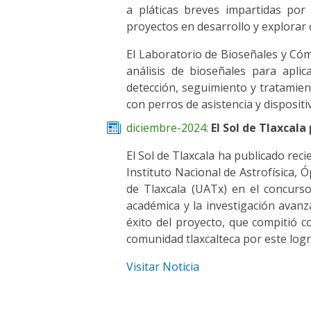
a pláticas breves impartidas por
proyectos en desarrollo y explorar
El Laboratorio de Bioseñales y Có
análisis de bioseñales para apli
detección, seguimiento y tratamien
con perros de asistencia y disposi
diciembre-2024:
El Sol de Tlaxcala
El Sol de Tlaxcala ha publicado rec
Instituto Nacional de Astrofísica, 
de Tlaxcala (UATx) en el concurso
académica y la investigación avanz
éxito del proyecto, que compitió c
comunidad tlaxcalteca por este logro
Visitar Noticia