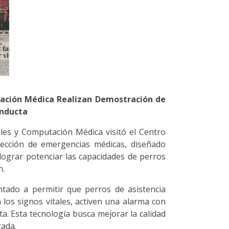
ación Médica Realizan Demostración de
onducta
les y Computación Médica visitó el Centro
tección de emergencias médicas, diseñado
lograr potenciar las capacidades de perros
n.
ntado a permitir que perros de asistencia
n los signos vitales, activen una alarma con
a. Esta tecnología busca mejorar la calidad
zada.