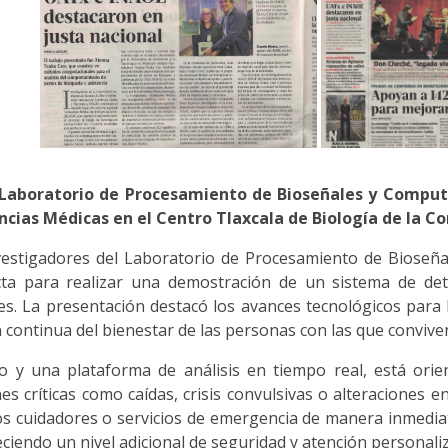
Laboratorio de Procesamiento de Bioseñales y Comput
cias Médicas en el Centro Tlaxcala de Biología de la C
vestigadores del Laboratorio de Procesamiento de Bioseña
cta para realizar una demostración de un sistema de de
s. La presentación destacó los avances tecnológicos para 
 continua del bienestar de las personas con las que convive
 y una plataforma de análisis en tiempo real, está orie
s críticas como caídas, crisis convulsivas o alteraciones e
los cuidadores o servicios de emergencia de manera inmediat
eciendo un nivel adicional de seguridad y atención personali