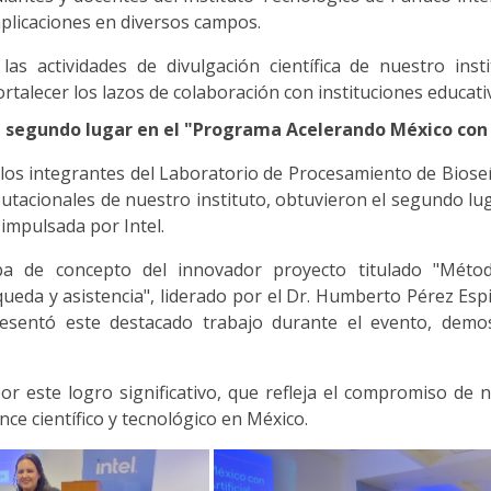
aplicaciones en diversos campos.
as actividades de divulgación científica de nuestro inst
rtalecer los lazos de colaboración con instituciones educati
 segundo lugar en el "Programa Acelerando México con In
los integrantes del Laboratorio de Procesamiento de Biose
utacionales de nuestro instituto, obtuvieron el segundo l
a impulsada por Intel.
ba de concepto del innovador proyecto titulado "Métod
da y asistencia", liderado por el Dr. Humberto Pérez Espin
esentó este destacado trabajo durante el evento, demos
por este logro significativo, que refleja el compromiso de 
nce científico y tecnológico en México.