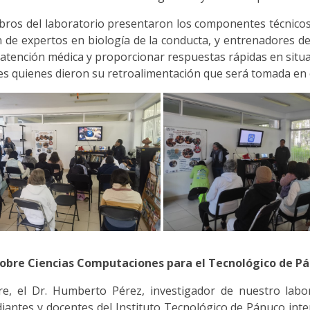
ros del laboratorio presentaron los componentes técnicos 
ón de expertos en biología de la conducta, y entrenadores d
atención médica y proporcionar respuestas rápidas en situac
es quienes dieron su retroalimentación que será tomada en 
obre Ciencias Computaciones para el Tecnológico de P
e, el Dr. Humberto Pérez, investigador de nuestro labora
diantes y docentes del Instituto Tecnológico de Pánuco in