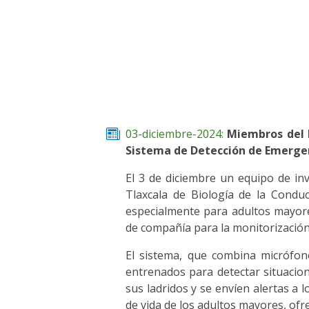
03-diciembre-2024:
Miembros del 
Sistema de Detección de Emergen
El 3 de diciembre un equipo de in
Tlaxcala de Biología de la Condu
especialmente para adultos mayore
de compañía para la monitorización
El sistema, que combina micrófono
entrenados para detectar situacione
sus ladridos y se envíen alertas a 
de vida de los adultos mayores, ofr