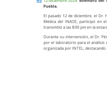
12-diciembre-2024:
Miembro del 
Puebla.
El pasado 12 de diciembre, el Dr
Médica del INAOE, participó en e
transmitió a las 8:00 pm en la esta
Durante su intervención, el Dr. Pér
por el laboratorio para el análisi
organizada por INTEL, destacando el