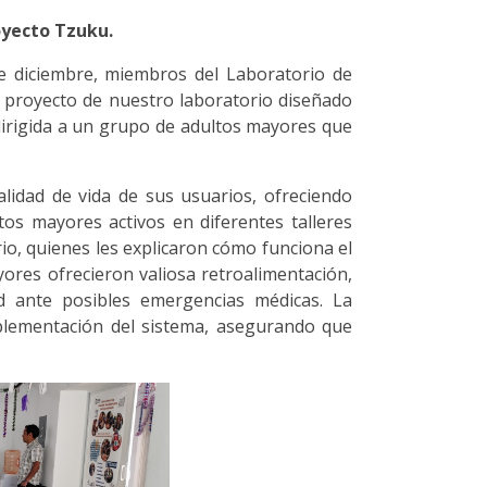
oyecto Tzuku.
de diciembre, miembros del Laboratorio de
proyecto de nuestro laboratorio diseñado
dirigida a un grupo de adultos mayores que
lidad de vida de sus usuarios, ofreciendo
tos mayores activos en diferentes talleres
io, quienes les explicaron cómo funciona el
yores ofrecieron valiosa retroalimentación,
d ante posibles emergencias médicas. La
mplementación del sistema, asegurando que