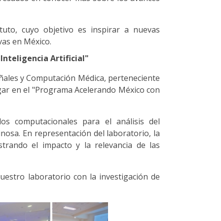
ituto, cuyo objetivo es inspirar a nuevas
vas en México.
teligencia Artificial"
ñales y Computación Médica, perteneciente
ugar en el "Programa Acelerando México con
os computacionales para el análisis del
osa. En representación del laboratorio, la
trando el impacto y la relevancia de las
nuestro laboratorio con la investigación de