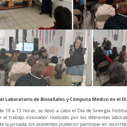
del Laboratorio de Bioseñales y Cómputo Médico en el Día
de 10 a 13 horas, se llevó a cabo el Día de Sinergia Insti
 el trabajo innovador realizado por los diferentes laborato
e la jornada, los asistentes pudieron participar en recorridos