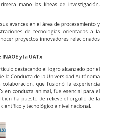
rimera mano las líneas de investigación,
sus avances en el área de procesamiento y
traciones de tecnologías orientadas a la
conocer proyectos innovadores relacionados
re INAOE y la UATx
rtículo destacando el logro alcanzado por el
ía de la Conducta de la Universidad Autónoma
 colaboración, que fusionó la experiencia
x en conducta animal, fue esencial para el
mbién ha puesto de relieve el orgullo de la
ientífico y tecnológico a nivel nacional.