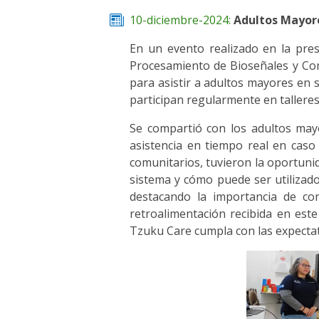
10-diciembre-2024:
Adultos Mayore
En un evento realizado en la pres
Procesamiento de Bioseñales y Co
para asistir a adultos mayores en 
participan regularmente en talleres
Se compartió con los adultos mayo
asistencia en tiempo real en caso 
comunitarios, tuvieron la oportuni
sistema y cómo puede ser utilizado
destacando la importancia de co
retroalimentación recibida en est
Tzuku Care cumpla con las expectat