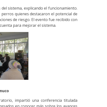
del sistema, explicando el funcionamiento.
e perros quienes destacaron el potencial de
iones de riesgo. El evento fue recibido con
cuenta para mejorar el sistema.
ánuco
torio, impartió una conferencia titulada
teresados en conocer más sobre los avances