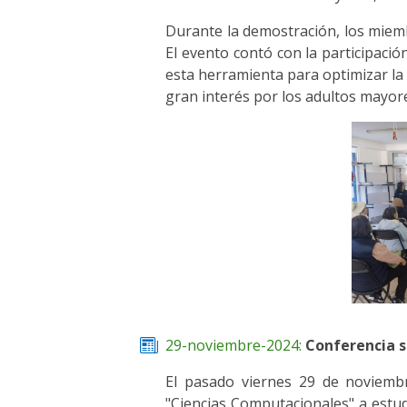
Durante la demostración, los miemb
El evento contó con la participaci
esta herramienta para optimizar la 
gran interés por los adultos mayor
29-noviembre-2024:
Conferencia s
El pasado viernes 29 de noviembr
"Ciencias Computacionales" a estu