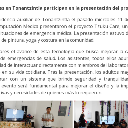
s en Tonantzintla participan en la presentación del pr
idencia auxiliar de Tonantzintla el pasado miércoles 11 
mputación Médica presentaron el proyecto Tzuku Care, un 
situaciones de emergencia médica. La presentación estuvo 
 de pintura, yoga y costura en la comunidad.
res el avance de esta tecnología que busca mejorar la ca
de emergencias de salud. Los asistentes, todos ellos adul
dad de interactuar directamente con miembros del laborator
 en su vida cotidiana. Tras la presentación, los adultos ma
ntar con un sistema que brinde seguridad y tranquilida
e evento será fundamental para mejorar el diseño y la i
ivas y necesidades de quienes más lo requieren.