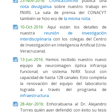
23-Nov-2016:
Cronica.com.mx
publica una
nota divulgativa
sobre nuestro trabajo en
fNIRS. La sala de prensa del CONACYT
también se hizo eco de
la misma nota
.
10-Oct-2016:
Aquí están los detalles de
nuestra
reunión de investigación
interdisciplinaria
con los colegas del Centro
de Investigación en Inteligencia Artificial (Univ.
Veracruzana).
13-Jun-2016:
Hemos recibido nuestro nuevo
equipo de neuroimagen óptica infraroja
funcional; un sistema NIRX Scout con
capacidad de hasta 128 canales. Esto completa
la renovación del equipo del laboratorio
lograda a través del programa de
infraestructura
.
28-Abr-2016:
Enhorabuena al Dr. Alejandro
Torres quién ayer defendió con éxito su tesis